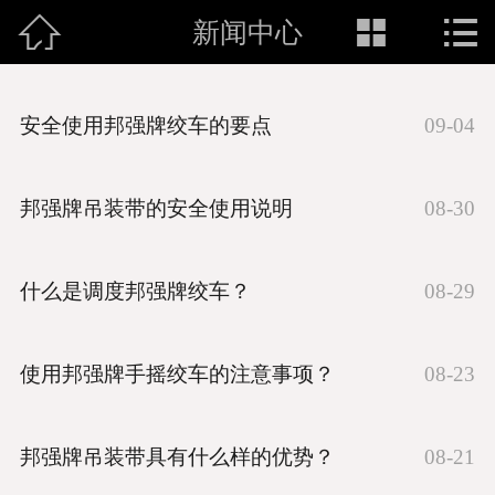



新闻中心
网站首页
关于我们
安全使用邦强牌绞车的要点
09-04
产品展示
企业文化
邦强牌吊装带的安全使用说明
08-30
新闻中心
什么是调度邦强牌绞车？
08-29
联系我们
使用邦强牌手摇绞车的注意事项？
08-23
邦强牌吊装带具有什么样的优势？
08-21